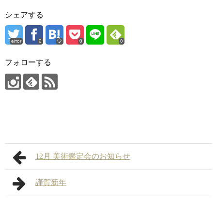
シェアする
error
0
0
0
フォローする
12月 美術鑑定会のお知らせ
謹賀新年