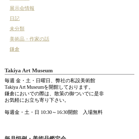
展示会情報
日記
未分類
美術品・作家の話
鎌倉
Takiya Art Museum
毎週 金・土・日曜日、弊社の私設美術館
Takiya Art Museumを開館しております。
鎌倉においでの際は、散策の御ついでに是非
お気軽にお立ち寄り下さい。
毎週金・土・日 10:30～16:30開館 入場無料
毎月恒例・美術品鑑定会