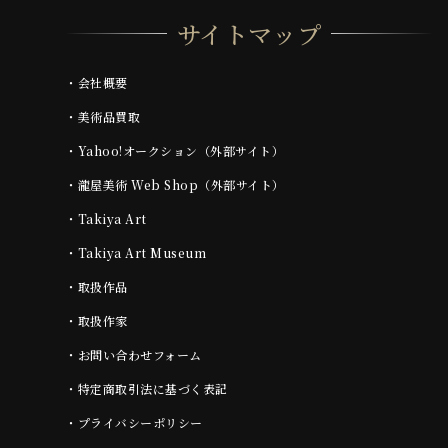
サイトマップ
・
会社概要
・
美術品買取
・
Yahoo!オークション（外部サイト）
・
瀧屋美術 Web Shop（外部サイト）
・
Takiya Art
・
Takiya Art Museum
・
取扱作品
・
取扱作家
・
お問い合わせフォーム
・
特定商取引法に基づく表記
・
プライバシーポリシー