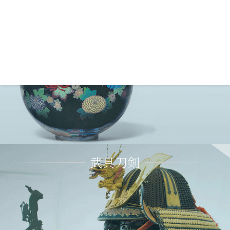
古美術
武具刀剣