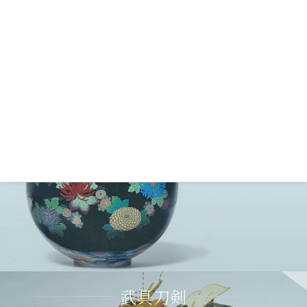
古美術
武具刀剣