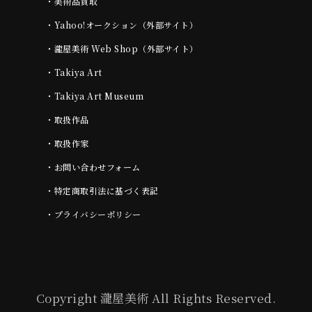
・
美術品買取
・
Yahoo!オークション（外部サイト）
・
瀧屋美術 Web Shop（外部サイト）
・
Takiya Art
・
Takiya Art Museum
・
取扱作品
・
取扱作家
・
お問い合わせフォーム
・
特定商取引法に基づく表記
・
プライバシーポリシー
Copyright 瀧屋美術 All Rights Reserved.