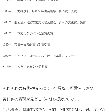
1977年 日本舞台テレビ美術家協会賞受賞
1980年 「海神別荘」昭和55年度芸術祭「優秀賞」受賞
1980年 財団法人民族衣裳文化普及協会「きもの文化賞」受賞
1984年 日本文化デザイン会議賞受賞
1985年 菊田一夫演劇賞特別賞受賞
1990年 イギリス、ローレンス・オリビエ賞ノミネート
2014年 三次市 芸術文化栄誉賞
それぞれの時代や職人によって異なる可愛らしさや
美しさの表現が見どころのお人形たちです。
この機会に是非TAKIYA ART MUSEUMへお越しくださ