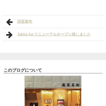
謹賀新年
Takiya Art リニューアルオープン致しました
このブログについて