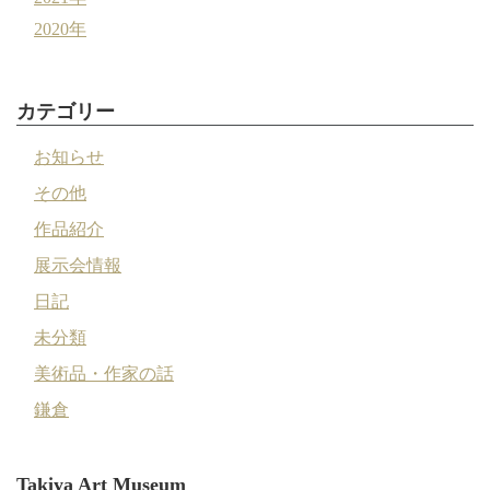
2020年
カテゴリー
お知らせ
その他
作品紹介
展示会情報
日記
未分類
美術品・作家の話
鎌倉
Takiya Art Museum