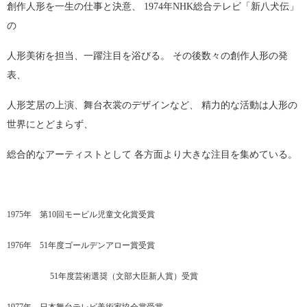
創作人形を一生の仕事と決意、 1974年NHK総合テレビ「新八犬伝」
の
人形美術を担当、一躍注目を浴びる。 その後数々の創作人形の発
表、
人形芝居の上演、舞台衣裳のデザインなど、 精力的な活動は人形の
世界にとどまらず、
総合的なアーティストとして 各方面より大きな注目を集めている。
1975年 第10回モービル児童文化賞受賞
1976年 51年度ゴールデンアロー賞受賞
51年度芸術選奨（文部大臣新人賞）受賞