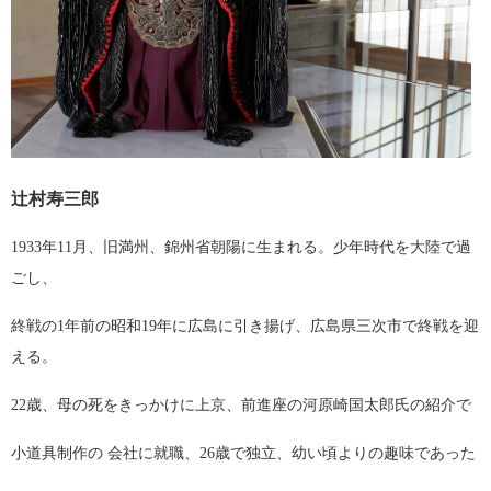
辻村寿三郎
1933年11月、旧満州、錦州省朝陽に生まれる。少年時代を大陸で過
ごし、
終戦の1年前の昭和19年に広島に引き揚げ、広島県三次市で終戦を迎
える。
22歳、母の死をきっかけに上京、前進座の河原崎国太郎氏の紹介で
小道具制作の 会社に就職、26歳で独立、幼い頃よりの趣味であった