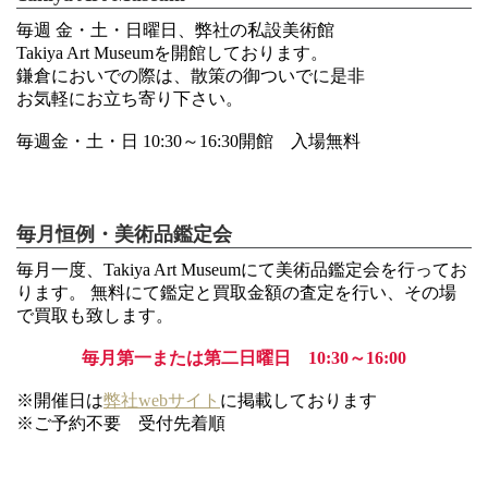
毎週 金・土・日曜日、弊社の私設美術館
Takiya Art Museumを開館しております。
鎌倉においでの際は、散策の御ついでに是非
お気軽にお立ち寄り下さい。
毎週金・土・日 10:30～16:30開館 入場無料
毎月恒例・美術品鑑定会
毎月一度、Takiya Art Museumにて美術品鑑定会を行ってお
ります。 無料にて鑑定と買取金額の査定を行い、その場
で買取も致します。
毎月第一または第二日曜日 10:30～16:00
※開催日は
弊社webサイト
に掲載しております
※ご予約不要 受付先着順