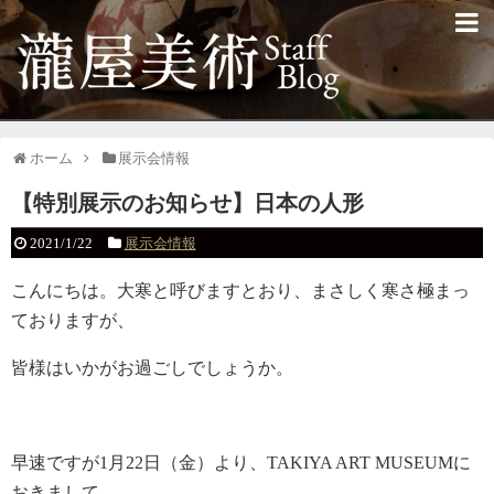
ホーム
展示会情報
【特別展示のお知らせ】日本の人形
2021/1/22
展示会情報
こんにちは。大寒と呼びますとおり、まさしく寒さ極まっ
ておりますが、
皆様はいかがお過ごしでしょうか。
早速ですが1月22日（金）より、TAKIYA ART MUSEUMに
おきまして、