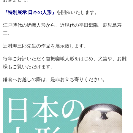
『特別展示 日本の人形』
を開催いたします。
江戸時代の嵯峨人形から、近現代の平田郷陽、鹿児島寿
三、
辻村寿三郎先生の作品を展示致します。
毎年ご好評いただく首振嵯峨人形をはじめ、犬筥や、お雛
様もご覧いただけます。
鎌倉へお越しの際は、是非お立ち寄りください。