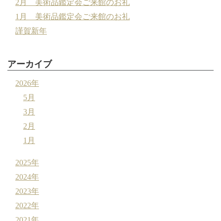
2月 美術品鑑定会ご来館のお礼
1月 美術品鑑定会ご来館のお礼
謹賀新年
アーカイブ
2026年
5月
3月
2月
1月
2025年
2024年
2023年
2022年
2021年