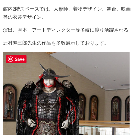
館内2階スペースでは、人形師、着物デザイン、舞台、映画
等の衣裳デザイン、
演出、脚本、アートディレクター等多岐に渡り活躍される
辻村寿三郎先生の作品を多数展示しております。
Save