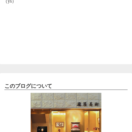
（ys）
このブログについて