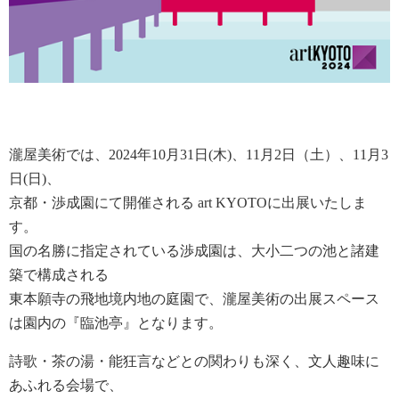
瀧屋美術では、2024年10月31日(木)、11月2日（土）、11月3
日(日)、
京都・渉成園にて開催される art KYOTOに出展いたしま
す。
国の名勝に指定されている渉成園は、大小二つの池と諸建
築で構成される
東本願寺の飛地境内地の庭園で、瀧屋美術の出展スペース
は園内の『臨池亭』となります。
詩歌・茶の湯・能狂言などとの関わりも深く、文人趣味に
あふれる会場で、