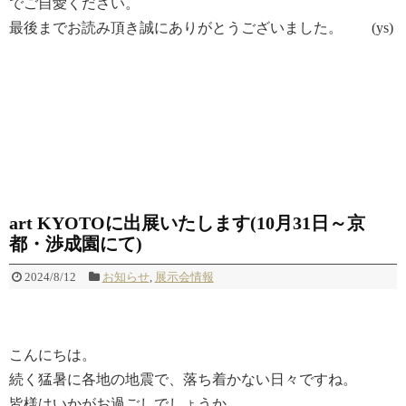
でご自愛ください。
最後までお読み頂き誠にありがとうございました。 (ys)
art KYOTOに出展いたします(10月31日～京
都・渉成園にて)
2024/8/12
お知らせ
,
展示会情報
こんにちは。
続く猛暑に各地の地震で、落ち着かない日々ですね。
皆様はいかがお過ごしでしょうか。