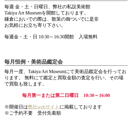
毎週 金・土・日曜日、弊社の私設美術館
Takiya Art Museumを開館しております。
鎌倉においでの際は、散策の御ついでに是非
お気軽にお立ち寄り下さい。
毎週金・土・日 10:30～16:30開館 入場無料
毎月恒例・美術品鑑定会
毎月一度、Takiya Art Museumにて美術品鑑定会を行ってお
ります。 無料にて鑑定と買取金額の査定を行い、その場
で買取も致します。
毎月第一または第二日曜日 10:30～16:00
※開催日は
弊社webサイト
に掲載しております
※ご予約不要 受付先着順