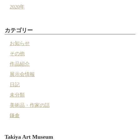
2020年
カテゴリー
お知らせ
その他
作品紹介
展示会情報
日記
未分類
美術品・作家の話
鎌倉
Takiya Art Museum