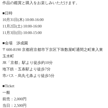
作品の鑑賞と購入をお楽しみいただけます。
■日時
10月31日(木) 10:00-16:00
11月2日(土) 10:00-16:00
11月3日(日) 10:00-15:00
■会場 渉成園
〒600-8190 京都府京都市下京区下珠数屋町通間之町東入東
玉水町
JR「京都」駅より徒歩約10分
地下鉄・五条駅より徒歩7分
市バス・烏丸七条より徒歩5分
■Ticket
一般
前売：2,000円
当日：2,500円