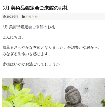
5月 美術品鑑定会ご来館のお礼
2023/5/8
お知らせ
5月 美術品鑑定会ご来館のお礼
こんにちは。
風薫るさわやかな季節となりました。色調豊かな緑から、
みなぎる生命力を感じます。
皆様はいかがお過ごしでしょうか。