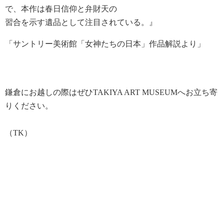
で、本作は春日信仰と弁財天の
習合を示す遺品として注目されている。』
「サントリー美術館「女神たちの日本」作品解説より」
鎌倉にお越しの際はぜひTAKIYA ART MUSEUMへお立ち寄
りください。
（TK）