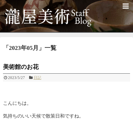
「
2023年05月
」
一覧
美術館のお花
2023/5/27
日記
こんにちは。
気持ちのいい天候で散策日和ですね。