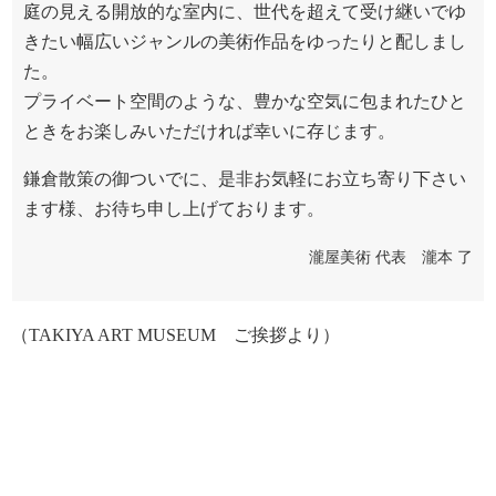
庭の見える開放的な室内に、世代を超えて受け継いでゆ
きたい幅広いジャンルの美術作品をゆったりと配しまし
た。
プライベート空間のような、豊かな空気に包まれたひと
ときをお楽しみいただければ幸いに存じます。
鎌倉散策の御ついでに、是非お気軽にお立ち寄り下さい
ます様、お待ち申し上げております。
瀧屋美術 代表 瀧本 了
（TAKIYA ART MUSEUM ご挨拶より）