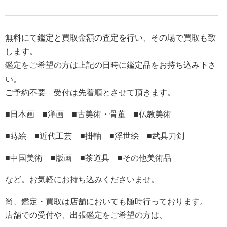
無料にて鑑定と買取金額の査定を行い、その場で買取も致
します。
鑑定をご希望の方は上記の日時に鑑定品をお持ち込み下さ
い。
ご予約不要 受付は先着順とさせて頂きます。
■日本画 ■洋画 ■古美術・骨董 ■仏教美術
■蒔絵 ■近代工芸 ■掛軸 ■浮世絵 ■武具刀剣
■中国美術 ■版画 ■茶道具 ■その他美術品
など。お気軽にお持ち込みくださいませ。
尚、鑑定・買取は店舗においても随時行っております。
店舗での受付や、出張鑑定をご希望の方は、