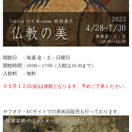
開館日 ：毎週 金・土・日曜日
開館時間：10:00～17:00（入館は16:30まで）
入館料 ：無料
※５月１２日(金)は休館となります。予めご了承ください。
ヤフオク・ECサイトでの美術品販売も行っております。