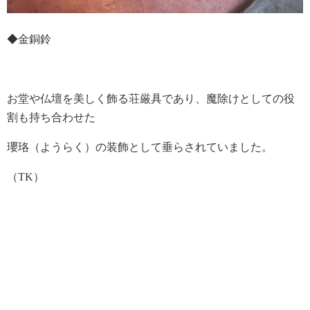
◆金銅鈴
お堂や仏壇を美しく飾る荘厳具であり、魔除けとしての役
割も持ち合わせた
瓔珞（ようらく）の装飾として垂らされていました。
（TK）