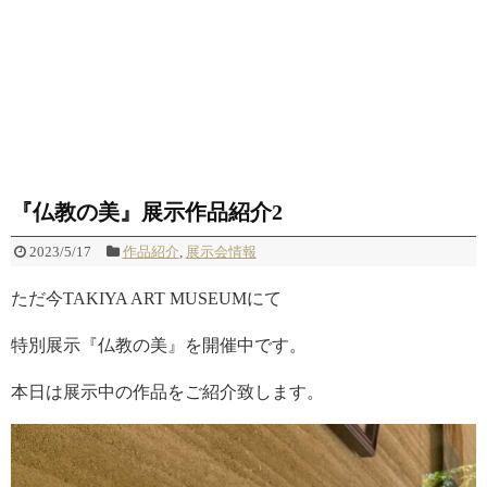
『仏教の美』展示作品紹介2
2023/5/17
作品紹介
,
展示会情報
ただ今TAKIYA ART MUSEUMにて
特別展示『仏教の美』を開催中です。
本日は展示中の作品をご紹介致します。