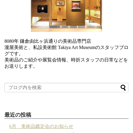
8080年 鎌倉由比ヶ浜通りの美術品専門店
瀧屋美術と、私設美術館 Takiya Art Museumのスタッフブロ
グです。
美術品のご紹介や展覧会情報、時折スタッフの日常などを
お送りします。
最近の投稿
6月 美術品鑑定会のお知らせ