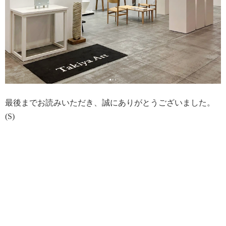
最後までお読みいただき、誠にありがとうございました。
(S)