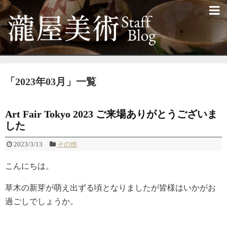
「
2023年03月
」
一覧
Art Fair Tokyo 2023 ご来場ありがとうございま
した
2023/3/13
その他
こんにちは。
草木の新芽が萌え出ずる頃となりましたが皆様はいかがお
過ごしでしょうか。