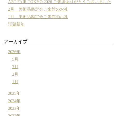
ART FAIR TOKYO 2026 ご来場ありがとうございました
2月 美術品鑑定会ご来館のお礼
1月 美術品鑑定会ご来館のお礼
謹賀新年
アーカイブ
2026年
5月
3月
2月
1月
2025年
2024年
2023年
2022年