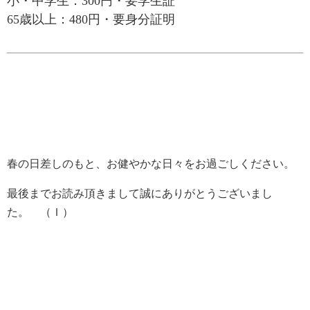
小・中学生：300円・要学生証
65歳以上：480円・要身分証明
春の日差しのもと、お健やかな日々をお過ごしください。
最後までお読み頂きまして誠にありがとうございまし
た。 （Ｉ）