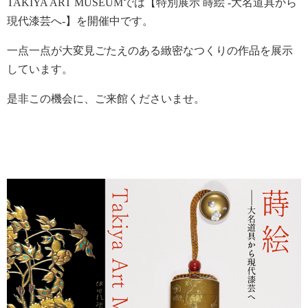
TAKIYA ART MUSEUMでは【特別展示 蒔絵 -大名道具から
現代漆芸へ-】を開催中です。
一点一点が大変見ごたえのある緻密なつくりの作品を展示
しています。
是非この機会に、ご来館くださいませ。