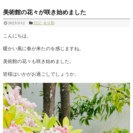
美術館の花々が咲き始めました
2023/3/12
日記
,
未分類
こんにちは。
暖かい風に春が来たのを感じますね。
美術館の花々も咲き始めました。
皆様はいかがお過ごしでしょうか。