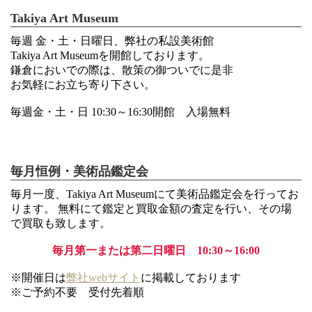
Takiya Art Museum
毎週 金・土・日曜日、弊社の私設美術館
Takiya Art Museumを開館しております。
鎌倉においでの際は、散策の御ついでに是非
お気軽にお立ち寄り下さい。
毎週金・土・日 10:30～16:30開館 入場無料
毎月恒例・美術品鑑定会
毎月一度、Takiya Art Museumにて美術品鑑定会を行ってお
ります。 無料にて鑑定と買取金額の査定を行い、その場
で買取も致します。
毎月第一または第二日曜日 10:30～16:00
※開催日は
弊社webサイト
に掲載しております
※ご予約不要 受付先着順