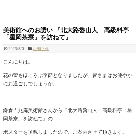
美術館へのお誘い 『北大路魯山人 高級料亭
「星岡茶寮」を訪ねて』
2023/3/6
お知らせ
こんにちは。
花の蕾もほころぶ季節となりましたが、皆さまはお健やか
にお過ごしでしょうか。
鎌倉吉兆庵美術館さんから『北大路魯山人 高級料亭「星
岡茶寮」を訪ねて』の
ポスターを頂戴しましたので、ご案内させて頂きます。