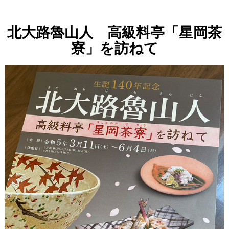
北大路魯山人 高級料亭「星岡茶
寮」を訪ねて