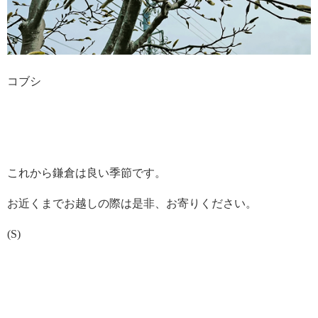
コブシ
これから鎌倉は良い季節です。
お近くまでお越しの際は是非、お寄りください。
(S)