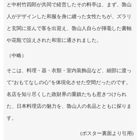
と中村竹四郎が共同で経営したその料亭は、まず、魯山
人がデザインした和服を身に纏った女性たちが、ズラリ
と玄関に並んで客を出迎え、魯山人自らが揮毫した書軸
や花瓶で設えされた和室に通されました。
（中略）
そこは、料理・器・衣類・室内装飾品など、細部に渡っ
て”おもてなしの心”を体現化させた空間だったのです。
名店を知り尽くした政財界の重鎮たちも惹きつけられ
た、日本料理店の魅力を、魯山人の名品とともに探りま
す。
(ポスター裏面より引用)