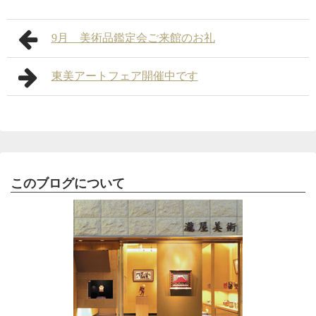
9月 美術品鑑定会ご来館のお礼
東美アートフェア開催中です
このブログについて