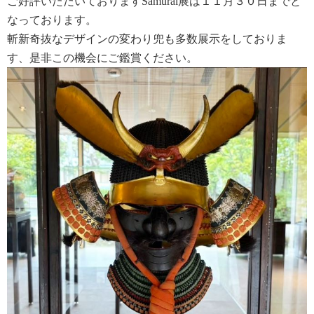
ご好評いただいておりますSamurai展は１１月３０日までと
なっております。
斬新奇抜なデザインの変わり兜も多数展示をしておりま
す、是非この機会にご鑑賞ください。