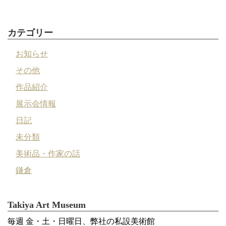
カテゴリー
お知らせ
その他
作品紹介
展示会情報
日記
未分類
美術品・作家の話
鎌倉
Takiya Art Museum
毎週 金・土・日曜日、弊社の私設美術館