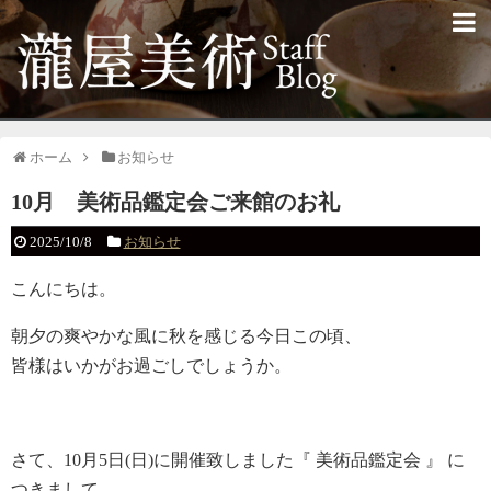
ホーム
お知らせ
10月 美術品鑑定会ご来館のお礼
2025/10/8
お知らせ
こんにちは。
朝夕の爽やかな風に秋を感じる今日この頃、
皆様はいかがお過ごしでしょうか。
さて、10月5日(日)に開催致しました『 美術品鑑定会 』 に
つきまして