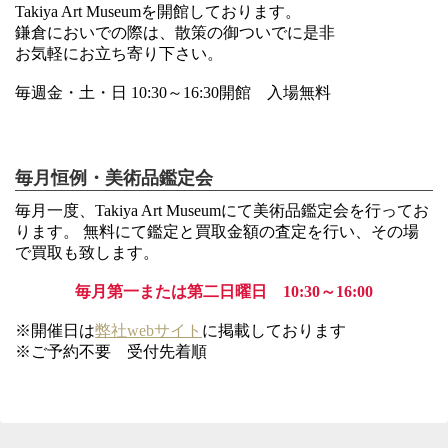
Takiya Art Museumを開館しております。
鎌倉においでの際は、散策の御ついでに是非
お気軽にお立ち寄り下さい。
毎週金・土・日 10:30～16:30開館 入場無料
毎月恒例・美術品鑑定会
毎月一度、Takiya Art Museumにて美術品鑑定会を行ってお
ります。 無料にて鑑定と買取金額の査定を行い、その場
で買取も致します。
毎月第一または第二日曜日 10:30～16:00
※開催日は
弊社webサイト
に掲載しております
※ご予約不要 受付先着順