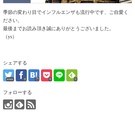
季節の変わり目でインフルエンザも流行中です、ご自愛く
ださい。
最後までお読み頂き誠にありがとうございました。
（ys）
シェアする
error
0
0
0
フォローする