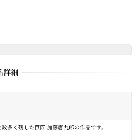
がある場合、返信致しかねますのでご注意下さい。
品詳細
数多く残した巨匠 加藤唐九郎の作品です。