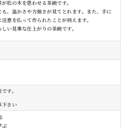
様が松の木を思わせる茶碗です。
にも、温かさや力強さが見てとれます。また、手に
に注意を払って作られたことが伺えます。
わしい見事な仕上がりの茶碗です。
態です。
承下さい
る
学ぶ