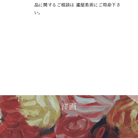
品に関するご相談は 瀧屋美術にご用命下さ
い。
洋画