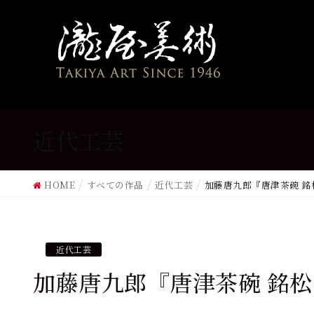
近代工芸
HOME
すべての作品
近代工芸
加藤唐九郎『唐津茶碗 銘
近代工芸
加藤唐九郎『唐津茶碗 銘松