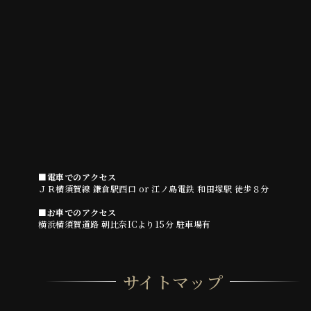
■電車でのアクセス
ＪＲ横須賀線 鎌倉駅西口 or 江ノ島電鉄 和田塚駅 徒歩８分
■お車でのアクセス
横浜横須賀道路 朝比奈ICより15分 駐車場有
サイトマップ