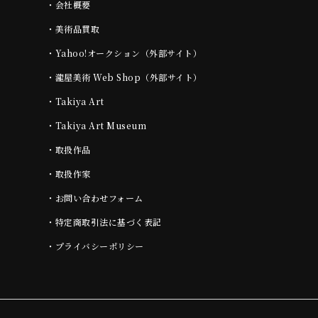
・
会社概要
・
美術品買取
・
Yahoo!オークション（外部サイト）
・
瀧屋美術 Web Shop（外部サイト）
・
Takiya Art
・
Takiya Art Museum
・
取扱作品
・
取扱作家
・
お問い合わせフォーム
・
特定商取引法に基づく表記
・
プライバシーポリシー